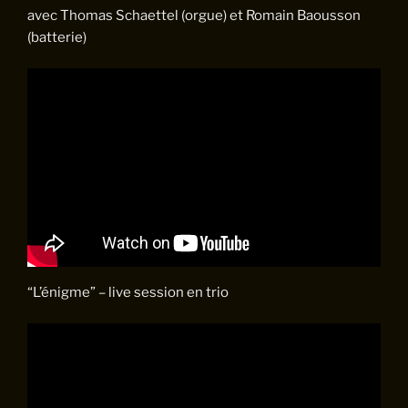
avec Thomas Schaettel (orgue) et Romain Baousson
(batterie)
“L’énigme” – live session en trio