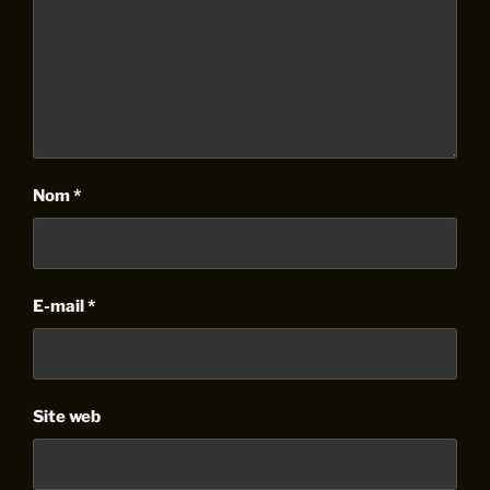
Nom
*
E-mail
*
Site web