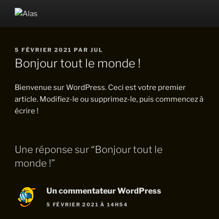
Aller
au
ALAS
contenu
principal
PUBLIÉ
5 FÉVRIER 2021
PAR
JUL
LE
Bonjour tout le monde !
Bienvenue sur WordPress. Ceci est votre premier
article. Modifiez-le ou supprimez-le, puis commencez à
écrire !
Une réponse sur “Bonjour tout le
monde !”
Un commentateur WordPress
5 FÉVRIER 2021 À 14H54