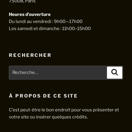
75008, Paris
Heures d’ouverture
Du lundi au vendredi : 9h00—17h00
Les samedi et dimanche : 11h00–15h00
RECHERCHER
Recherche
Recher
pour
:
À PROPOS DE CE SITE
C’est peut-être le bon endroit pour vous présenter et
votre site ou insérer quelques crédits.